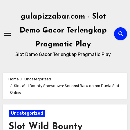
Skip
to
gulapizzabar.com - Slot
content
Demo Gacor Terlengkap
Pragmatic Play
Slot Demo Gacor Terlengkap Pragmatic Play
Home
Uncategorized
Slot Wild Bounty Showdown: Sensasi Baru dalam Dunia Slot
Online
Uncategorized
Slot Wild Bounty