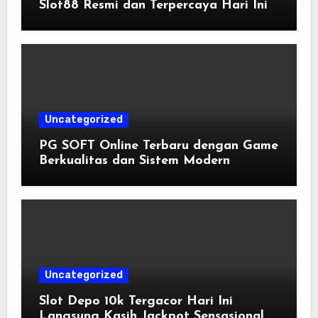
Slot88 Resmi dan Terpercaya Hari Ini
Uncategorized
PG SOFT Online Terbaru dengan Game
Berkualitas dan Sistem Modern
Uncategorized
Slot Depo 10k Tergacor Hari Ini
Langsung Kasih Jackpot Sensasional