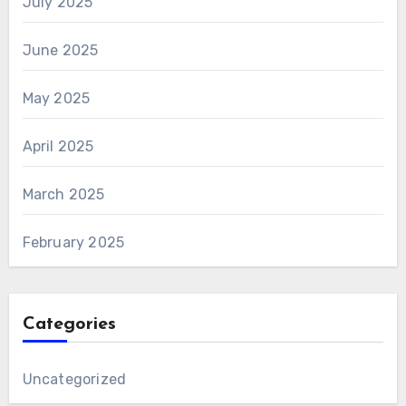
July 2025
June 2025
May 2025
April 2025
March 2025
February 2025
Categories
Uncategorized