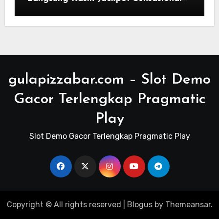
Terbaik
gulapizzabar.com – Slot Demo
Gacor Terlengkap Pragmatic
Play
Slot Demo Gacor Terlengkap Pragmatic Play
Copyright © All rights reserved
|
Blogus
by
Themeansar
.