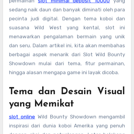
permainan
slot minimal deposit 10000
yang
sedang naik daun dan banyak diminati oleh para
pecinta judi digital. Dengan tema koboi dan
suasana Wild West yang kental, slot ini
menawarkan pengalaman bermain yang unik
dan seru. Dalam artikel ini, kita akan membahas
berbagai aspek menarik dari Slot Wild Bounty
Showdown mulai dari tema, fitur permainan,
hingga alasan mengapa game ini layak dicoba.
Tema dan Desain Visual
yang Memikat
slot online
Wild Bounty Showdown mengambil
inspirasi dari dunia koboi Amerika yang penuh