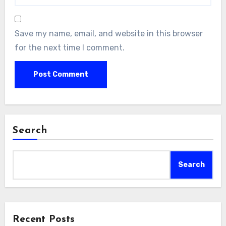
Save my name, email, and website in this browser
for the next time I comment.
Search
Search
Recent Posts