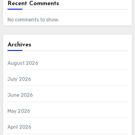
Recent Comments
No comments to show.
Archives
August 2026
July 2026
June 2026
May 2026
April 2026