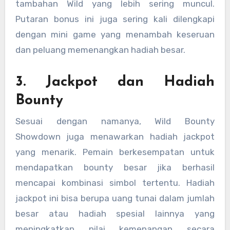
tambahan Wild yang lebih sering muncul.
Putaran bonus ini juga sering kali dilengkapi
dengan mini game yang menambah keseruan
dan peluang memenangkan hadiah besar.
3. Jackpot dan Hadiah
Bounty
Sesuai dengan namanya, Wild Bounty
Showdown juga menawarkan hadiah jackpot
yang menarik. Pemain berkesempatan untuk
mendapatkan bounty besar jika berhasil
mencapai kombinasi simbol tertentu. Hadiah
jackpot ini bisa berupa uang tunai dalam jumlah
besar atau hadiah spesial lainnya yang
meningkatkan nilai kemenangan secara