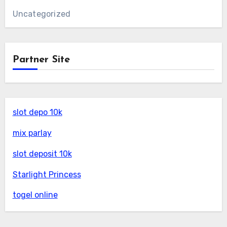
Uncategorized
Partner Site
slot depo 10k
mix parlay
slot deposit 10k
Starlight Princess
togel online