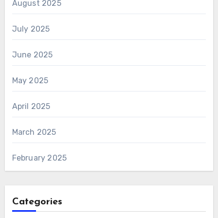
August 2025
July 2025
June 2025
May 2025
April 2025
March 2025
February 2025
Categories