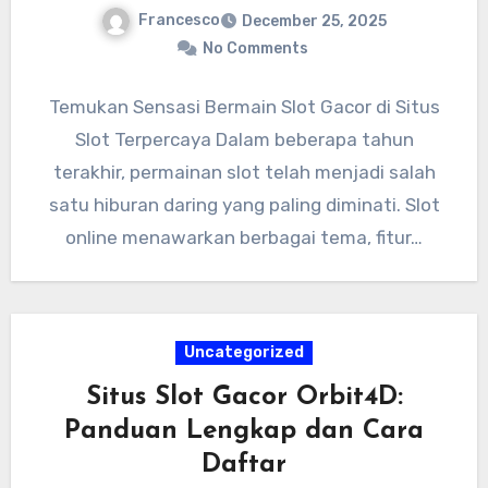
Francesco
December 25, 2025
No Comments
Temukan Sensasi Bermain Slot Gacor di Situs
Slot Terpercaya Dalam beberapa tahun
terakhir, permainan slot telah menjadi salah
satu hiburan daring yang paling diminati. Slot
online menawarkan berbagai tema, fitur…
Uncategorized
Situs Slot Gacor Orbit4D:
Panduan Lengkap dan Cara
Daftar