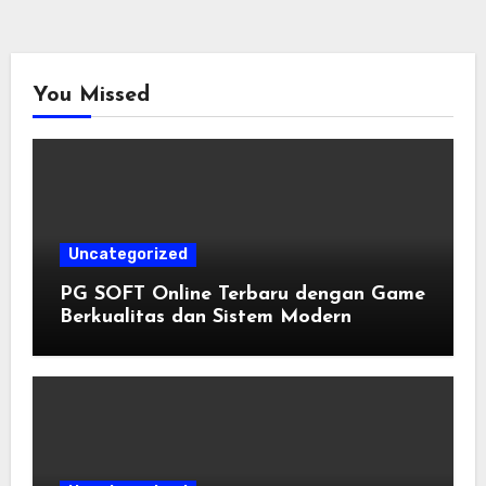
You Missed
Uncategorized
PG SOFT Online Terbaru dengan Game
Berkualitas dan Sistem Modern