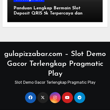
Panduan Lengkap Bermain Slot
Deposit QRIS 5k Terpercaya dan
Gacor Hari Ini
gulapizzabar.com – Slot Demo
Gacor Terlengkap Pragmatic
Play
Slot Demo Gacor Terlengkap Pragmatic Play