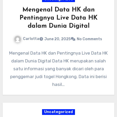
Mengenal Data HK dan
Pentingnya Live Data HK
dalam Dunia Digital
Carlotta
June 20, 2025
No Comments
Mengenal Data HK dan Pentingnya Live Data HK
dalam Dunia Digital Data HK merupakan salah
satu informasi yang banyak dicari oleh para
penggemar judi togel Hongkong. Data ini berisi
hasil…
Uncategorized