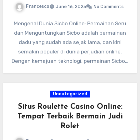
Francesco
June 16, 2025
No Comments
Mengenal Dunia Sicbo Online: Permainan Seru
dan Menguntungkan Sicbo adalah permainan
dadu yang sudah ada sejak lama, dan kini
semakin populer di dunia perjudian online.
Dengan kemajuan teknologi, permainan Sicbo…
Uncategorized
Situs Roulette Casino Online:
Tempat Terbaik Bermain Judi
Rolet