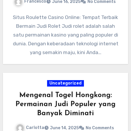
Francesco
June 16, 2025
No Comments
Situs Roulette Casino Online: Tempat Terbaik
Bermain Judi Rolet Judi rolet adalah salah
satu permainan kasino yang paling populer di
dunia. Dengan keberadaan teknologi internet
yang semakin maju, kini Anda…
Uncategorized
Mengenal Togel Hongkong:
Permainan Judi Populer yang
Banyak Diminati
Carlotta
June 14, 2025
No Comments