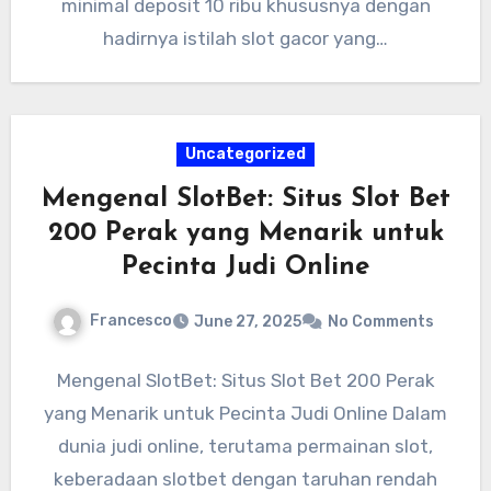
minimal deposit 10 ribu khususnya dengan
hadirnya istilah slot gacor yang…
Uncategorized
Mengenal SlotBet: Situs Slot Bet
200 Perak yang Menarik untuk
Pecinta Judi Online
Francesco
June 27, 2025
No Comments
Mengenal SlotBet: Situs Slot Bet 200 Perak
yang Menarik untuk Pecinta Judi Online Dalam
dunia judi online, terutama permainan slot,
keberadaan slotbet dengan taruhan rendah