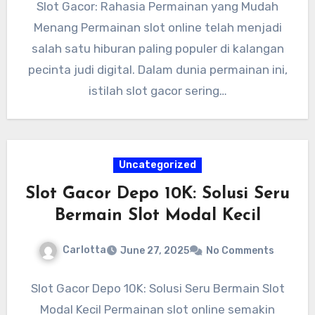
Slot Gacor: Rahasia Permainan yang Mudah
Menang Permainan slot online telah menjadi
salah satu hiburan paling populer di kalangan
pecinta judi digital. Dalam dunia permainan ini,
istilah slot gacor sering…
Uncategorized
Slot Gacor Depo 10K: Solusi Seru
Bermain Slot Modal Kecil
Carlotta
June 27, 2025
No Comments
Slot Gacor Depo 10K: Solusi Seru Bermain Slot
Modal Kecil Permainan slot online semakin