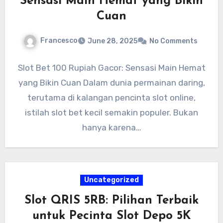
Sensasi Main Hemat yang Bikin
Cuan
Francesco
June 28, 2025
No Comments
Slot Bet 100 Rupiah Gacor: Sensasi Main Hemat
yang Bikin Cuan Dalam dunia permainan daring,
terutama di kalangan pencinta slot online,
istilah slot bet kecil semakin populer. Bukan
hanya karena…
Uncategorized
Slot QRIS 5RB: Pilihan Terbaik
untuk Pecinta Slot Depo 5K