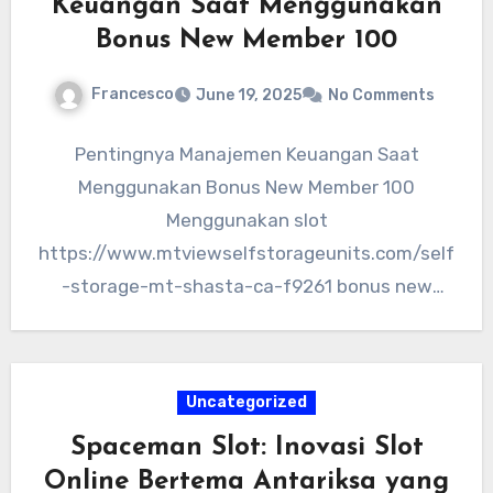
Keuangan Saat Menggunakan
Bonus New Member 100
Francesco
June 19, 2025
No Comments
Pentingnya Manajemen Keuangan Saat
Menggunakan Bonus New Member 100
Menggunakan slot
https://www.mtviewselfstorageunits.com/self
-storage-mt-shasta-ca-f9261 bonus new
member 100 memang menawarkan banyak
keuntungan, tetapi tetap penting untuk
menerapkan manajemen keuangan yang baik.
Uncategorized
Tanpa…
Spaceman Slot: Inovasi Slot
Online Bertema Antariksa yang