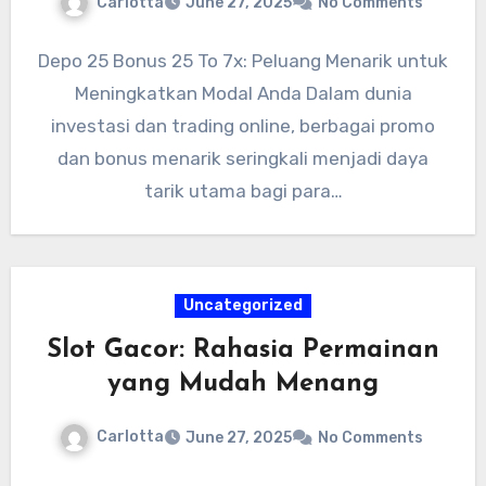
Carlotta
June 27, 2025
No Comments
Depo 25 Bonus 25 To 7x: Peluang Menarik untuk
Meningkatkan Modal Anda Dalam dunia
investasi dan trading online, berbagai promo
dan bonus menarik seringkali menjadi daya
tarik utama bagi para…
Uncategorized
Slot Gacor: Rahasia Permainan
yang Mudah Menang
Carlotta
June 27, 2025
No Comments