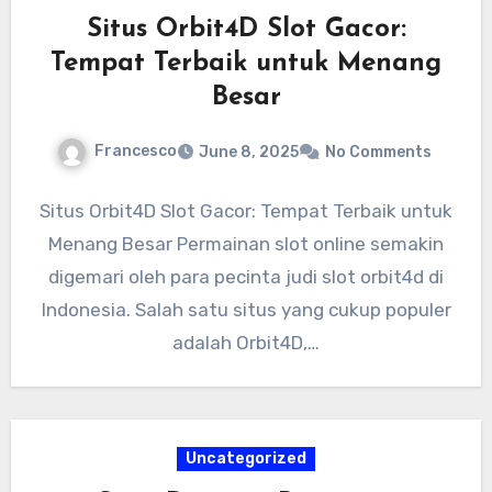
Situs Orbit4D Slot Gacor:
Tempat Terbaik untuk Menang
Besar
Francesco
June 8, 2025
No Comments
Situs Orbit4D Slot Gacor: Tempat Terbaik untuk
Menang Besar Permainan slot online semakin
digemari oleh para pecinta judi slot orbit4d di
Indonesia. Salah satu situs yang cukup populer
adalah Orbit4D,…
Uncategorized