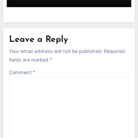
Leave a Reply
Your email address will not be published.
Required
fields are marked
*
Comment
*