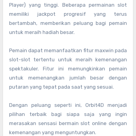
Player) yang tinggi. Beberapa permainan slot
memiliki jackpot progresif yang terus
bertambah, memberikan peluang bagi pemain
untuk meraih hadiah besar.
Pemain dapat memanfaatkan fitur maxwin pada
slot-slot tertentu untuk meraih kemenangan
spektakuler. Fitur ini memungkinkan pemain
untuk memenangkan jumlah besar dengan
putaran yang tepat pada saat yang sesuai.
Dengan peluang seperti ini, Orbit4D menjadi
pilihan terbaik bagi siapa saja yang ingin
merasakan sensasi bermain slot online dengan
kemenangan yang menguntungkan.