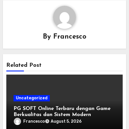
By
Francesco
Related Post
Uncategorized
PG SOFT Online Terbaru dengan Game
Berkualitas dan Sistem Modern
Francesco
August 5, 2026