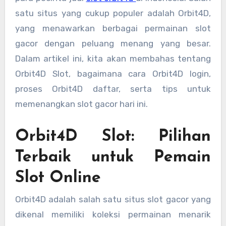
satu situs yang cukup populer adalah Orbit4D,
yang menawarkan berbagai permainan slot
gacor dengan peluang menang yang besar.
Dalam artikel ini, kita akan membahas tentang
Orbit4D Slot, bagaimana cara Orbit4D login,
proses Orbit4D daftar, serta tips untuk
memenangkan slot gacor hari ini.
Orbit4D Slot: Pilihan
Terbaik untuk Pemain
Slot Online
Orbit4D adalah salah satu situs slot gacor yang
dikenal memiliki koleksi permainan menarik