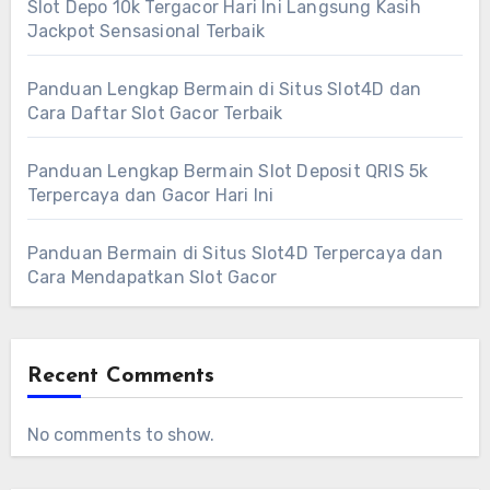
Slot Depo 10k Tergacor Hari Ini Langsung Kasih
Jackpot Sensasional Terbaik
Panduan Lengkap Bermain di Situs Slot4D dan
Cara Daftar Slot Gacor Terbaik
Panduan Lengkap Bermain Slot Deposit QRIS 5k
Terpercaya dan Gacor Hari Ini
Panduan Bermain di Situs Slot4D Terpercaya dan
Cara Mendapatkan Slot Gacor
Recent Comments
No comments to show.