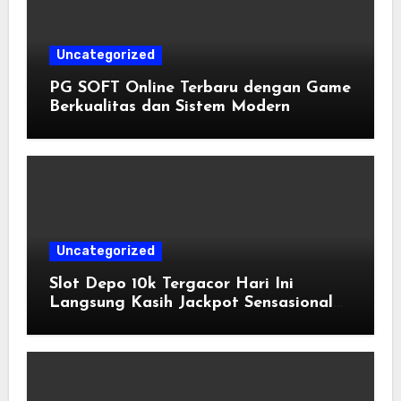
Uncategorized
PG SOFT Online Terbaru dengan Game
Berkualitas dan Sistem Modern
Uncategorized
Slot Depo 10k Tergacor Hari Ini
Langsung Kasih Jackpot Sensasional
Terbaik