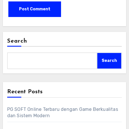
Search
Search
Recent Posts
PG SOFT Online Terbaru dengan Game Berkualitas
dan Sistem Modern