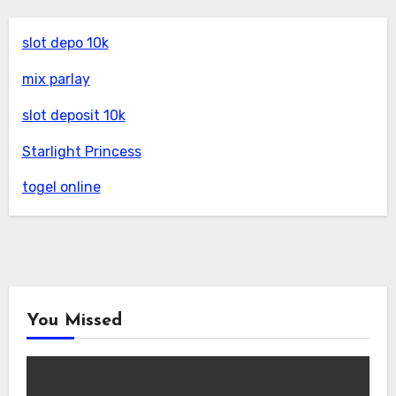
slot depo 10k
mix parlay
slot deposit 10k
Starlight Princess
togel online
You Missed