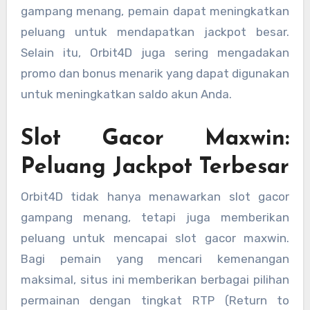
gampang menang, pemain dapat meningkatkan
peluang untuk mendapatkan jackpot besar.
Selain itu, Orbit4D juga sering mengadakan
promo dan bonus menarik yang dapat digunakan
untuk meningkatkan saldo akun Anda.
Slot Gacor Maxwin:
Peluang Jackpot Terbesar
Orbit4D tidak hanya menawarkan slot gacor
gampang menang, tetapi juga memberikan
peluang untuk mencapai slot gacor maxwin.
Bagi pemain yang mencari kemenangan
maksimal, situs ini memberikan berbagai pilihan
permainan dengan tingkat RTP (Return to