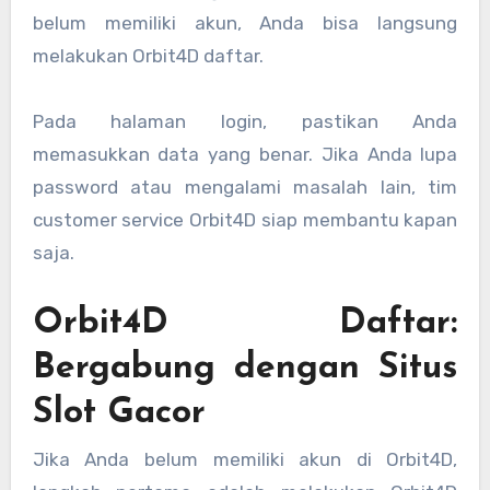
belum memiliki akun, Anda bisa langsung
melakukan Orbit4D daftar.
Pada halaman login, pastikan Anda
memasukkan data yang benar. Jika Anda lupa
password atau mengalami masalah lain, tim
customer service Orbit4D siap membantu kapan
saja.
Orbit4D Daftar:
Bergabung dengan Situs
Slot Gacor
Jika Anda belum memiliki akun di Orbit4D,