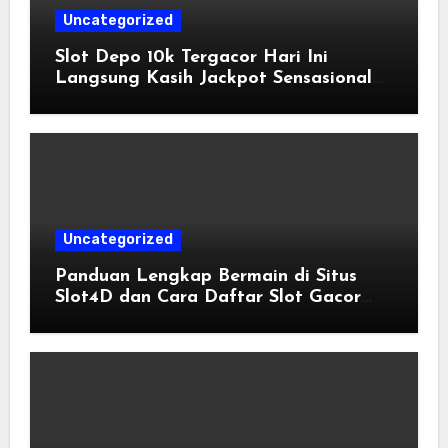
Uncategorized
Slot Depo 10k Tergacor Hari Ini
Langsung Kasih Jackpot Sensasional
Terbaik
Uncategorized
Panduan Lengkap Bermain di Situs
Slot4D dan Cara Daftar Slot Gacor
Terbaik