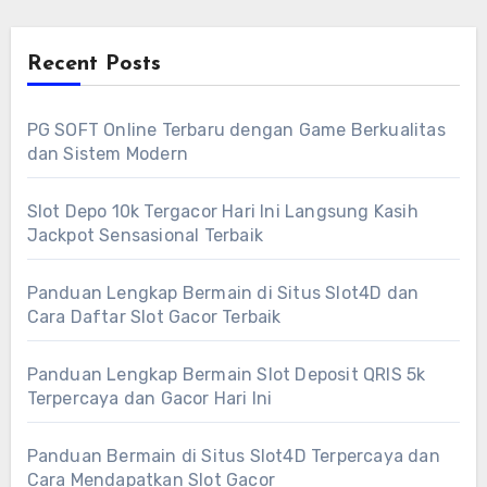
Recent Posts
PG SOFT Online Terbaru dengan Game Berkualitas
dan Sistem Modern
Slot Depo 10k Tergacor Hari Ini Langsung Kasih
Jackpot Sensasional Terbaik
Panduan Lengkap Bermain di Situs Slot4D dan
Cara Daftar Slot Gacor Terbaik
Panduan Lengkap Bermain Slot Deposit QRIS 5k
Terpercaya dan Gacor Hari Ini
Panduan Bermain di Situs Slot4D Terpercaya dan
Cara Mendapatkan Slot Gacor