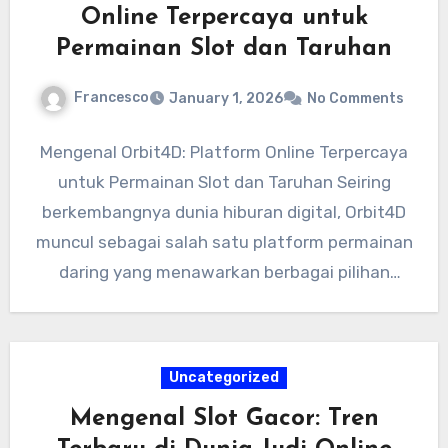
Online Terpercaya untuk
Permainan Slot dan Taruhan
Francesco
January 1, 2026
No Comments
Mengenal Orbit4D: Platform Online Terpercaya
untuk Permainan Slot dan Taruhan Seiring
berkembangnya dunia hiburan digital, Orbit4D
muncul sebagai salah satu platform permainan
daring yang menawarkan berbagai pilihan
permainan menarik, termasuk…
Uncategorized
Mengenal Slot Gacor: Tren