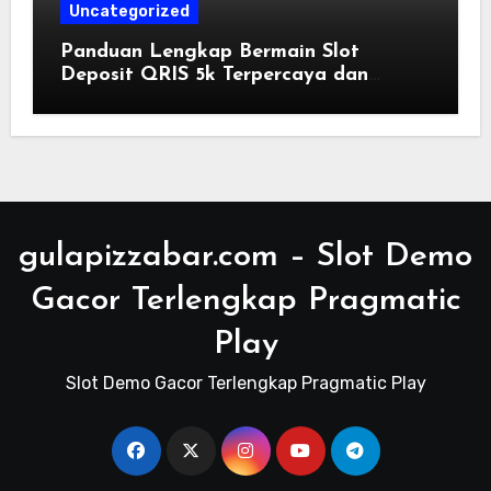
Uncategorized
Panduan Lengkap Bermain Slot
Deposit QRIS 5k Terpercaya dan
Gacor Hari Ini
gulapizzabar.com – Slot Demo
Gacor Terlengkap Pragmatic
Play
Slot Demo Gacor Terlengkap Pragmatic Play