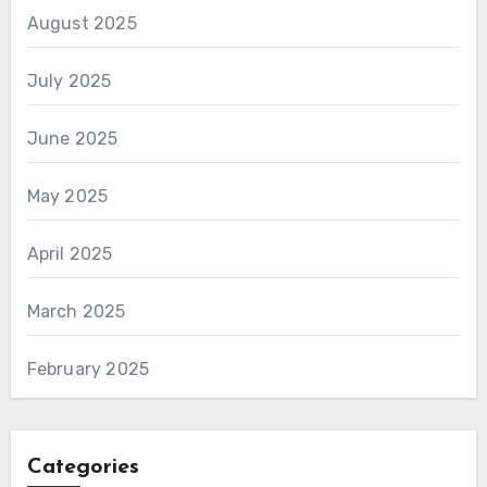
August 2025
July 2025
June 2025
May 2025
April 2025
March 2025
February 2025
Categories