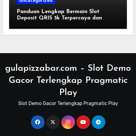
Uncategorized
Panduan Lengkap Bermain Slot
Deposit QRIS 5k Terpercaya dan
Gacor Hari Ini
gulapizzabar.com – Slot Demo
Gacor Terlengkap Pragmatic
Play
Slot Demo Gacor Terlengkap Pragmatic Play