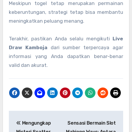
Meskipun togel tetap merupakan permainan
keberuntungan, strategi tetap bisa membantu
meningkatkan peluang menang.
Terakhir, pastikan Anda selalu mengikuti
Live
Draw Kamboja
dari sumber terpercaya agar
informasi yang Anda dapatkan benar-benar
valid dan akurat.
Post
Mengungkap
Sensasi Bermain Slot
navigation
Misteri Scatter
Mahjong Ways: Antara