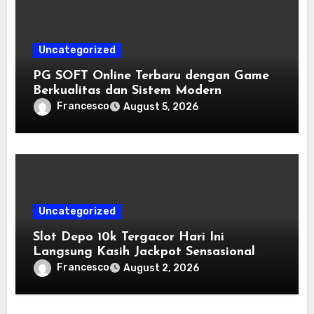
Uncategorized
PG SOFT Online Terbaru dengan Game
Berkualitas dan Sistem Modern
Francesco
August 5, 2026
Uncategorized
Slot Depo 10k Tergacor Hari Ini
Langsung Kasih Jackpot Sensasional
Terbaik
Francesco
August 2, 2026