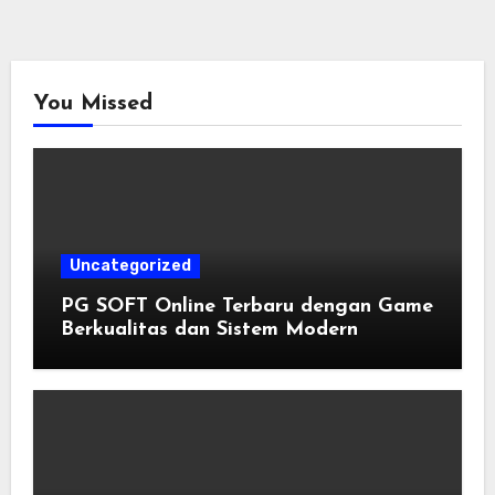
You Missed
Uncategorized
PG SOFT Online Terbaru dengan Game
Berkualitas dan Sistem Modern