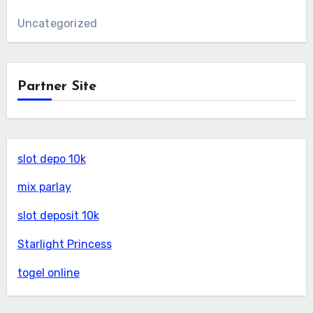
Uncategorized
Partner Site
slot depo 10k
mix parlay
slot deposit 10k
Starlight Princess
togel online