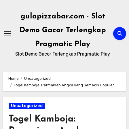
Skip
to
gulapizzabar.com - Slot
content
Demo Gacor Terlengkap
Pragmatic Play
Slot Demo Gacor Terlengkap Pragmatic Play
Home
Uncategorized
Togel Kamboja: Permainan Angka yang Semakin Populer
Uncategorized
Togel Kamboja: