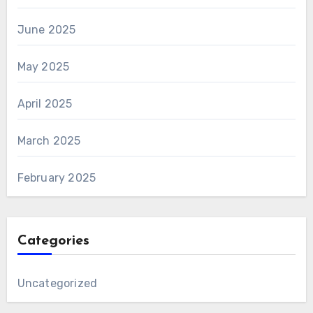
June 2025
May 2025
April 2025
March 2025
February 2025
Categories
Uncategorized