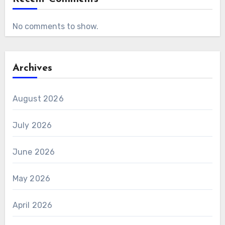
No comments to show.
Archives
August 2026
July 2026
June 2026
May 2026
April 2026