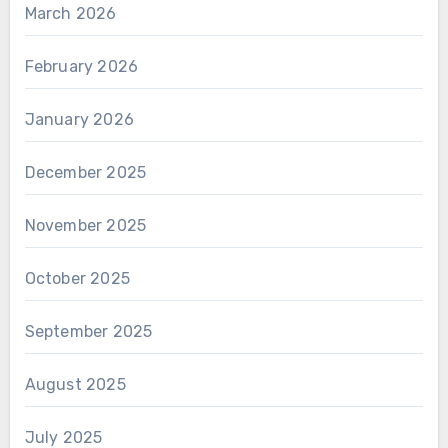
March 2026
February 2026
January 2026
December 2025
November 2025
October 2025
September 2025
August 2025
July 2025