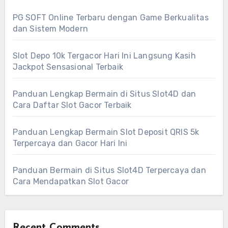
PG SOFT Online Terbaru dengan Game Berkualitas
dan Sistem Modern
Slot Depo 10k Tergacor Hari Ini Langsung Kasih
Jackpot Sensasional Terbaik
Panduan Lengkap Bermain di Situs Slot4D dan
Cara Daftar Slot Gacor Terbaik
Panduan Lengkap Bermain Slot Deposit QRIS 5k
Terpercaya dan Gacor Hari Ini
Panduan Bermain di Situs Slot4D Terpercaya dan
Cara Mendapatkan Slot Gacor
Recent Comments