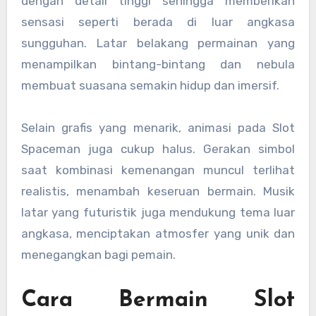
dengan detail tinggi sehingga memberikan
sensasi seperti berada di luar angkasa
sungguhan. Latar belakang permainan yang
menampilkan bintang-bintang dan nebula
membuat suasana semakin hidup dan imersif.
Selain grafis yang menarik, animasi pada Slot
Spaceman juga cukup halus. Gerakan simbol
saat kombinasi kemenangan muncul terlihat
realistis, menambah keseruan bermain. Musik
latar yang futuristik juga mendukung tema luar
angkasa, menciptakan atmosfer yang unik dan
menegangkan bagi pemain.
Cara Bermain Slot