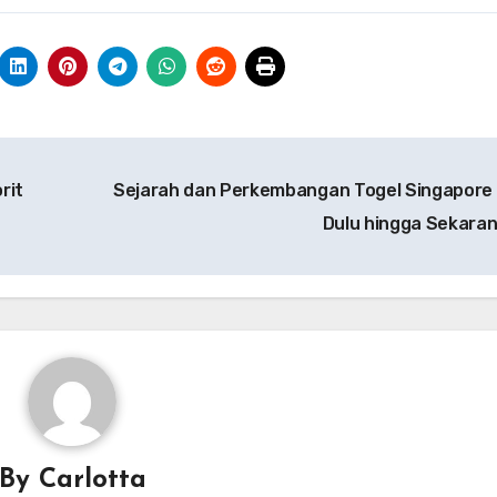
rit
Sejarah dan Perkembangan Togel Singapore 
Dulu hingga Sekara
By
Carlotta