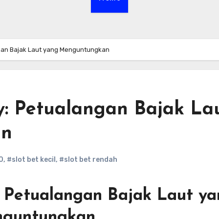
ngan Bajak Laut yang Menguntungkan
ty: Petualangan Bajak La
an
0
,
#slot bet kecil
,
#slot bet rendah
: Petualangan Bajak Laut y
guntungkan