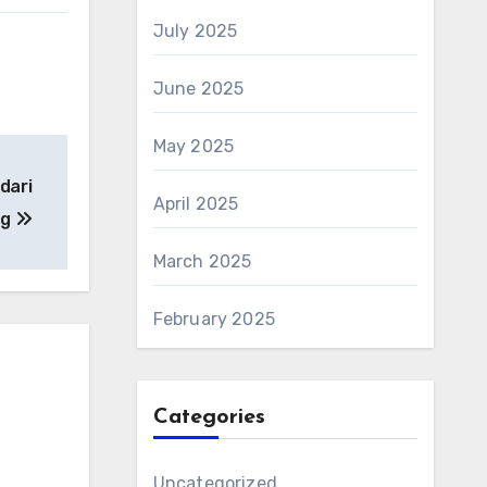
July 2025
June 2025
May 2025
dari
April 2025
ng
March 2025
February 2025
Categories
Uncategorized