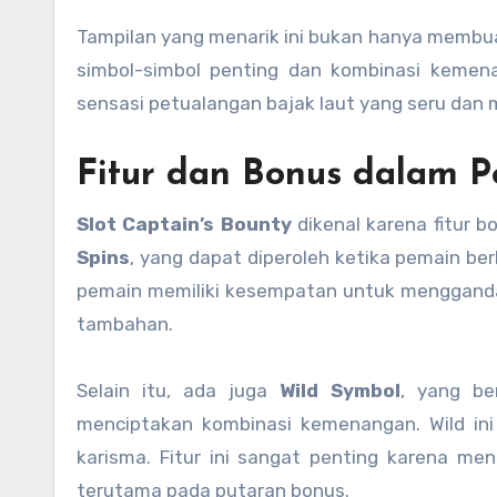
Tampilan yang menarik ini bukan hanya memb
simbol-simbol penting dan kombinasi keme
sensasi petualangan bajak laut yang seru dan
Fitur dan Bonus dalam 
Slot Captain’s Bounty
dikenal karena fitur 
Spins
, yang dapat diperoleh ketika pemain be
pemain memiliki kesempatan untuk menggand
tambahan.
Selain itu, ada juga
Wild Symbol
, yang be
menciptakan kombinasi kemenangan. Wild ini 
karisma. Fitur ini sangat penting karena m
terutama pada putaran bonus.