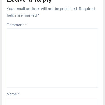
Your email address will not be published.
Required
fields are marked
*
Comment
*
Name
*