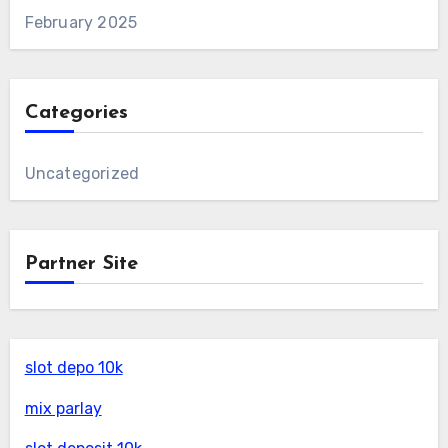
February 2025
Categories
Uncategorized
Partner Site
slot depo 10k
mix parlay