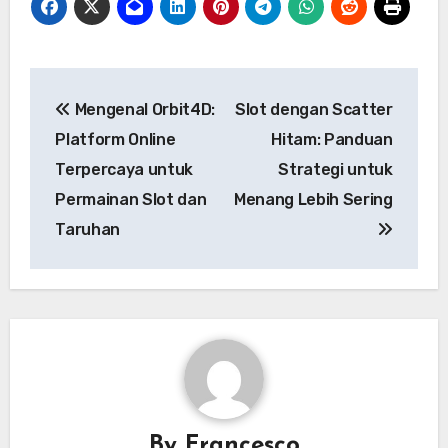
Post
Mengenal Orbit4D:
Slot dengan Scatter
navigation
Platform Online
Hitam: Panduan
Terpercaya untuk
Strategi untuk
Permainan Slot dan
Menang Lebih Sering
Taruhan
By
Francesco