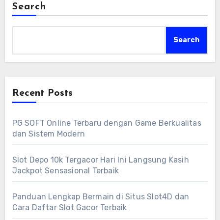
Search
Search
Recent Posts
PG SOFT Online Terbaru dengan Game Berkualitas
dan Sistem Modern
Slot Depo 10k Tergacor Hari Ini Langsung Kasih
Jackpot Sensasional Terbaik
Panduan Lengkap Bermain di Situs Slot4D dan
Cara Daftar Slot Gacor Terbaik