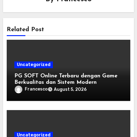
Related Post
Uncategorized
PG SOFT Online Terbaru dengan Game
Berkualitas dan Sistem Modern
Francesco
August 5, 2026
Uncategorized