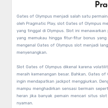
Pra
Gates of Olympus menjadi salah satu permainan yang banyak dibicarakan di dunia slot online. Dikembangkan
oleh Pragmatic Play, slot Gates of Olympus 
yang tinggal di Olympus. Slot ini menawarkan
yang memukau hingga fitur-fitur bonus yang
mengenal Gates of Olympus slot menjadi lan
menyenangkan.
Slot Gates of Olympus dikenal karena volatil
meraih kemenangan besar. Bahkan, Gates of 
ingin mendapatkan jackpot menggiurkan. Deng
mampu menghadirkan sensasi bermain sepert
heran jika banyak pemain mencari situs sl
nyaman.