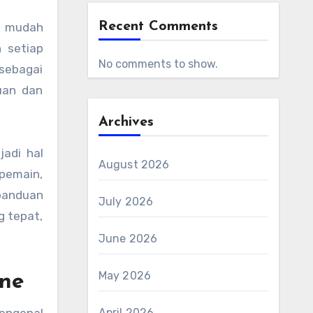
Recent Comments
g mudah
 setiap
No comments to show.
 sebagai
uan dan
Archives
adi hal
August 2026
pemain,
panduan
July 2026
g tepat,
June 2026
May 2026
ine
April 2026