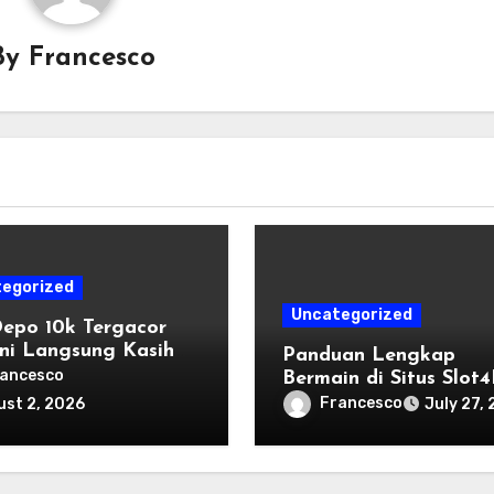
By
Francesco
egorized
Uncategorized
Depo 10k Tergacor
Ini Langsung Kasih
Panduan Lengkap
ot Sensasional
ancesco
Bermain di Situs Slot
ik
dan Cara Daftar Slot
Francesco
st 2, 2026
July 27,
Gacor Terbaik