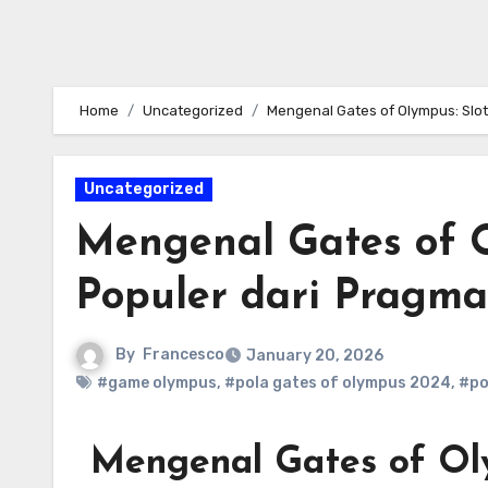
Home
Uncategorized
Mengenal Gates of Olympus: Slot
Uncategorized
Mengenal Gates of O
Populer dari Pragma
By
Francesco
January 20, 2026
#game olympus
,
#pola gates of olympus 2024
,
#po
Mengenal Gates of Oly