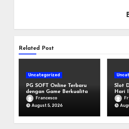
Related Post
Uncategorized
Uncat
PG SOFT Online Terbaru
Slot 
dengan Game Berkualitas
Hari 
dan Sistem Modern
Jackp
Francesco
Fr
Terba
August 5, 2026
Augu