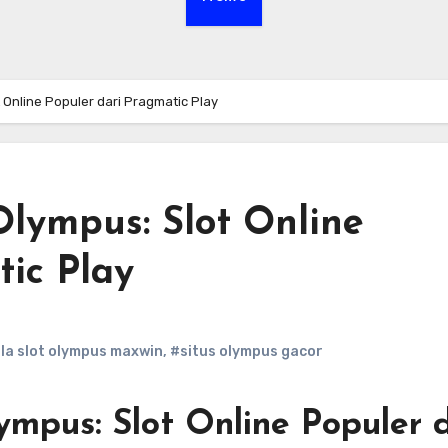
 Online Populer dari Pragmatic Play
lympus: Slot Online
tic Play
la slot olympus maxwin
,
#situs olympus gacor
mpus: Slot Online Populer d