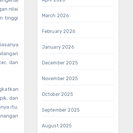
mengenal
an nilai
March 2026
 tinggi
February 2026
biasanya
January 2026
hilangan
ter, dan
December 2025
November 2025
gkatkan
October 2025
pik, dan
nya itu,
September 2025
menangan
August 2025