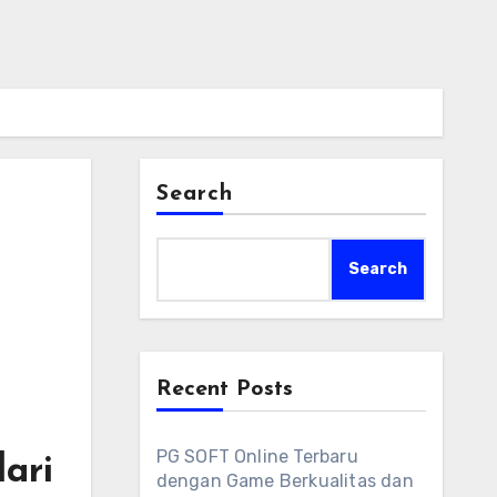
Search
Search
Recent Posts
PG SOFT Online Terbaru
ari
dengan Game Berkualitas dan