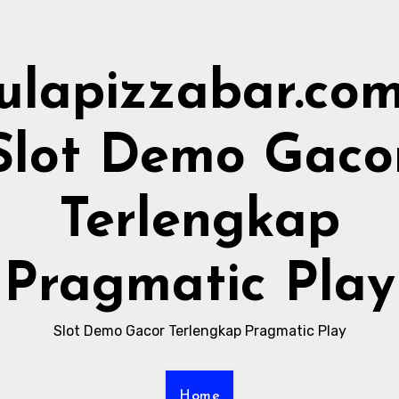
ulapizzabar.com
Slot Demo Gaco
Terlengkap
Pragmatic Play
Slot Demo Gacor Terlengkap Pragmatic Play
Home