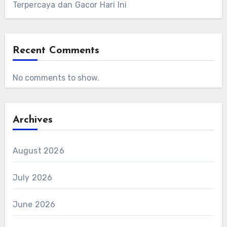
Terpercaya dan Gacor Hari Ini
Recent Comments
No comments to show.
Archives
August 2026
July 2026
June 2026