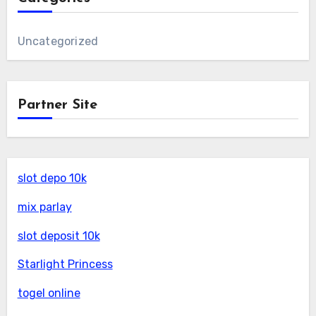
Uncategorized
Partner Site
slot depo 10k
mix parlay
slot deposit 10k
Starlight Princess
togel online