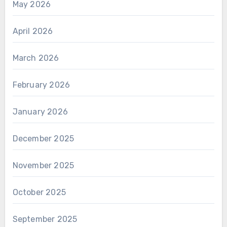
May 2026
April 2026
March 2026
February 2026
January 2026
December 2025
November 2025
October 2025
September 2025