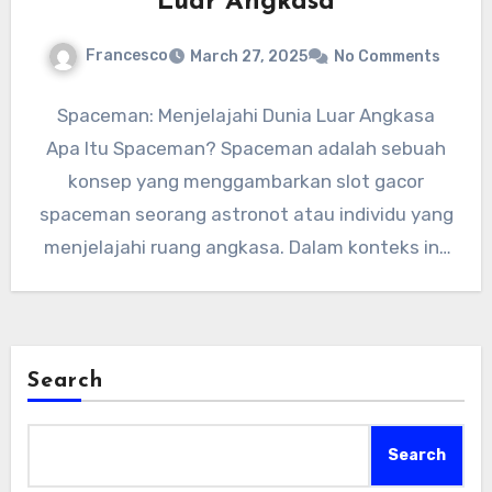
Luar Angkasa
Francesco
March 27, 2025
No Comments
Spaceman: Menjelajahi Dunia Luar Angkasa
Apa Itu Spaceman? Spaceman adalah sebuah
konsep yang menggambarkan slot gacor
spaceman seorang astronot atau individu yang
menjelajahi ruang angkasa. Dalam konteks ini,
Spaceman merujuk…
Search
Search