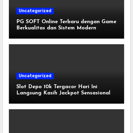
Uncategorized
PG SOFT Online Terbaru dengan Game
Berkualitas dan Sistem Modern
Uncategorized
Slot Depo 10k Tergacor Hari Ini
Langsung Kasih Jackpot Sensasional
Terbaik