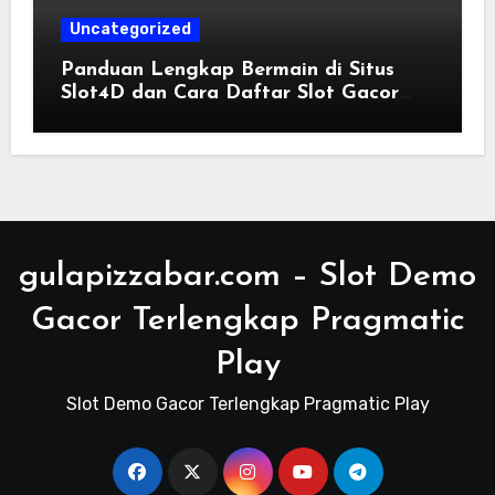
Uncategorized
Panduan Lengkap Bermain di Situs
Slot4D dan Cara Daftar Slot Gacor
Terbaik
gulapizzabar.com – Slot Demo
Gacor Terlengkap Pragmatic
Play
Slot Demo Gacor Terlengkap Pragmatic Play