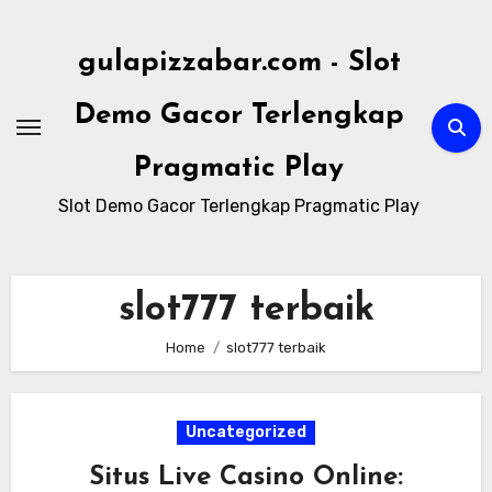
Skip
to
gulapizzabar.com - Slot
content
Demo Gacor Terlengkap
Pragmatic Play
Slot Demo Gacor Terlengkap Pragmatic Play
slot777 terbaik
Home
slot777 terbaik
Uncategorized
Situs Live Casino Online: