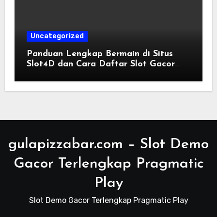
Uncategorized
Panduan Lengkap Bermain di Situs
Slot4D dan Cara Daftar Slot Gacor
Terbaik
gulapizzabar.com – Slot Demo
Gacor Terlengkap Pragmatic
Play
Slot Demo Gacor Terlengkap Pragmatic Play