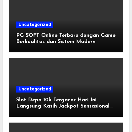
Uncategorized
PG SOFT Online Terbaru dengan Game
Berkualitas dan Sistem Modern
Uncategorized
Slot Depo 10k Tergacor Hari Ini
Langsung Kasih Jackpot Sensasional
Terbaik