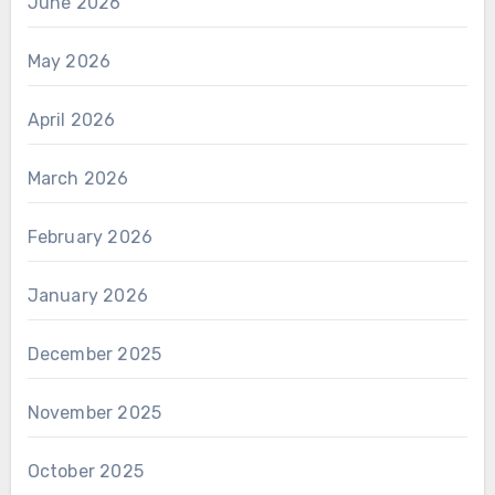
June 2026
May 2026
April 2026
March 2026
February 2026
January 2026
December 2025
November 2025
October 2025