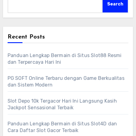
Search
Recent Posts
Panduan Lengkap Bermain di Situs Slot88 Resmi
dan Terpercaya Hari Ini
PG SOFT Online Terbaru dengan Game Berkualitas
dan Sistem Modern
Slot Depo 10k Tergacor Hari Ini Langsung Kasih
Jackpot Sensasional Terbaik
Panduan Lengkap Bermain di Situs Slot4D dan
Cara Daftar Slot Gacor Terbaik