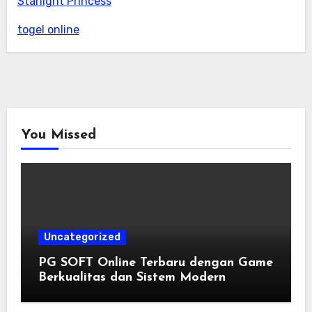
Starlight Princess
togel online
You Missed
Uncategorized
PG SOFT Online Terbaru dengan Game
Berkualitas dan Sistem Modern