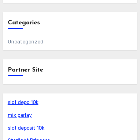
Categories
Uncategorized
Partner Site
slot depo 10k
mix parlay
slot deposit 10k