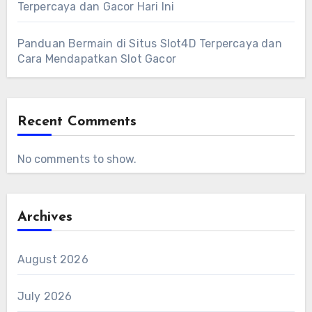
Terpercaya dan Gacor Hari Ini
Panduan Bermain di Situs Slot4D Terpercaya dan
Cara Mendapatkan Slot Gacor
Recent Comments
No comments to show.
Archives
August 2026
July 2026