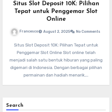
Situs Slot Deposit 10K: Pilihan
Tepat untuk Penggemar Slot
Online
Francesco
August 2, 2025
No Comments
Situs Slot Deposit 10K: Pilihan Tepat untuk
Penggemar Slot Online Slot online telah
menjadi salah satu bentuk hiburan yang paling
digemari di Indonesia. Dengan berbagai pilihan
permainan dan hadiah menarik,…
Search