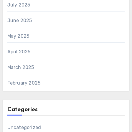
July 2025
June 2025
May 2025
April 2025
March 2025
February 2025
Categories
Uncategorized