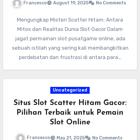
Francesco
August 19, 2025
No Comments
Mengungkap Misteri Scatter Hitam: Antara
Mitos dan Realitas Dunia Slot Gacor Dalam
jagat permainan slot pusatgame online, ada
sebuah istilah yang sering kali membangkitkan
perdebatan dan frustrasi di antara para…
Uncategorized
Situs Slot Scatter Hitam Gacor:
Pilihan Terbaik untuk Pemain
Slot Online
Francesco
May 21, 2025
No Comments