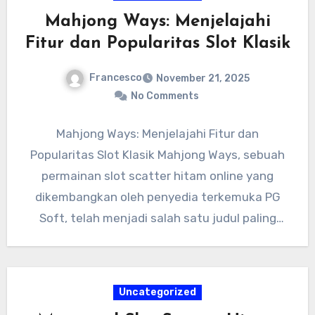
Mahjong Ways: Menjelajahi
Fitur dan Popularitas Slot Klasik
Francesco
November 21, 2025
No Comments
Mahjong Ways: Menjelajahi Fitur dan
Popularitas Slot Klasik Mahjong Ways, sebuah
permainan slot scatter hitam online yang
dikembangkan oleh penyedia terkemuka PG
Soft, telah menjadi salah satu judul paling
populer…
Uncategorized