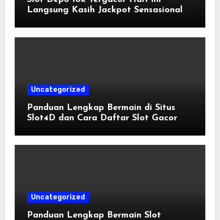
Langsung Kasih Jackpot Sensasional
Terbaik
Uncategorized
Panduan Lengkap Bermain di Situs
Slot4D dan Cara Daftar Slot Gacor
Terbaik
Uncategorized
Panduan Lengkap Bermain Slot