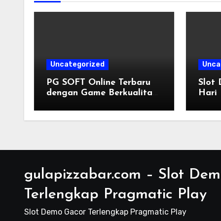
Uncategorized
Unca
PG SOFT Online Terbaru
Slot 
dengan Game Berkualitas
Hari 
dan Sistem Modern
Jackp
Terba
gulapizzabar.com – Slot De
Terlengkap Pragmatic Play
Slot Demo Gacor Terlengkap Pragmatic Play