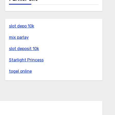
slot depo 10k
mix parlay
slot deposit 10k
Starlight Princess
togel online