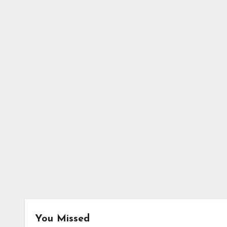
You Missed