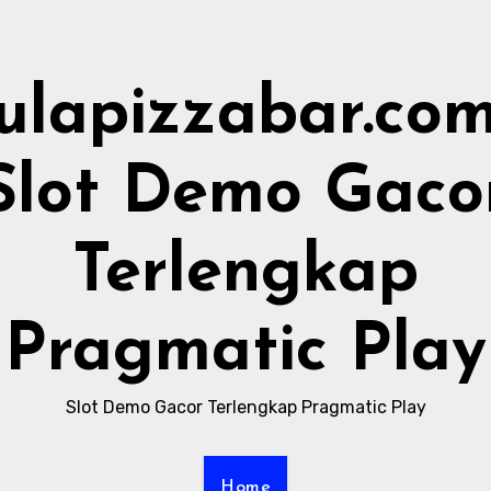
ulapizzabar.com
Slot Demo Gaco
Terlengkap
Pragmatic Play
Slot Demo Gacor Terlengkap Pragmatic Play
Home