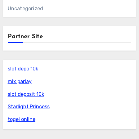
Uncategorized
Partner Site
slot depo 10k
mix parlay
slot deposit 10k
Starlight Princess
togel online