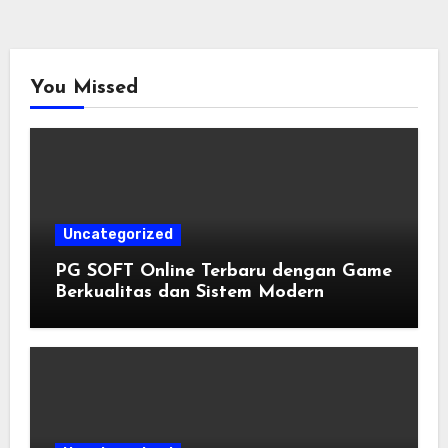
You Missed
Uncategorized
PG SOFT Online Terbaru dengan Game
Berkualitas dan Sistem Modern