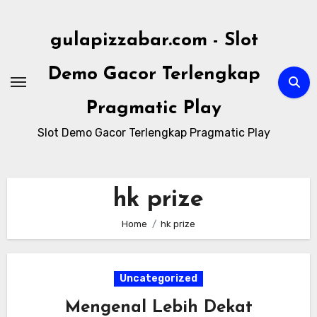
Skip
to
gulapizzabar.com - Slot
content
Demo Gacor Terlengkap
Pragmatic Play
Slot Demo Gacor Terlengkap Pragmatic Play
hk prize
Home
hk prize
Uncategorized
Mengenal Lebih Dekat