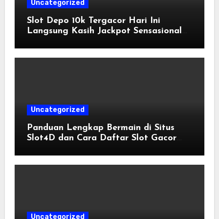
Uncategorized
Slot Depo 10k Tergacor Hari Ini
Langsung Kasih Jackpot Sensasional
Terbaik
Uncategorized
Panduan Lengkap Bermain di Situs
Slot4D dan Cara Daftar Slot Gacor
Terbaik
Uncategorized