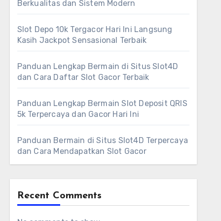
Berkualitas dan Sistem Modern
Slot Depo 10k Tergacor Hari Ini Langsung
Kasih Jackpot Sensasional Terbaik
Panduan Lengkap Bermain di Situs Slot4D
dan Cara Daftar Slot Gacor Terbaik
Panduan Lengkap Bermain Slot Deposit QRIS
5k Terpercaya dan Gacor Hari Ini
Panduan Bermain di Situs Slot4D Terpercaya
dan Cara Mendapatkan Slot Gacor
Recent Comments