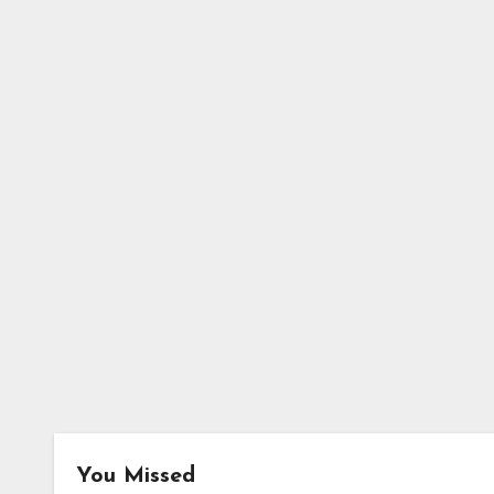
You Missed