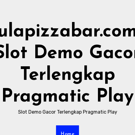
ulapizzabar.com
Slot Demo Gaco
Terlengkap
Pragmatic Play
Slot Demo Gacor Terlengkap Pragmatic Play
Home