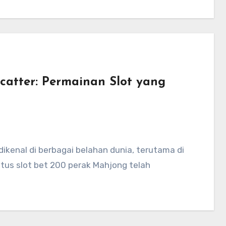
catter: Permainan Slot yang
ikenal di berbagai belahan dunia, terutama di
situs slot bet 200 perak Mahjong telah