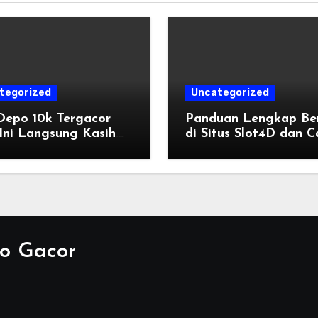
tegorized
Uncategorized
Depo 10k Tergacor
Panduan Lengkap Be
Ini Langsung Kasih
di Situs Slot4D dan C
ot Sensasional
Daftar Slot Gacor Te
ik
mo Gacor