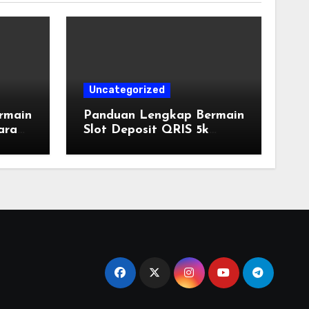
Uncategorized
rmain
Panduan Lengkap Bermain
ara
Slot Deposit QRIS 5k
rbaik
Terpercaya dan Gacor
Hari Ini